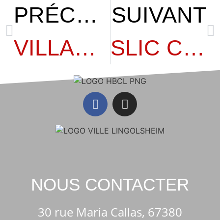
PRÉCÉDENT
SUIVANT
VILLAGE NEUF – SM1
SLIC CHEVILLON – SM1
NOUS CONTACTER
30 rue Maria Callas, 67380