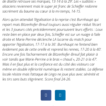
de disette retrouve ses marques, 13-14 à la 29’. Les « sudistes »
alsaciens reviennent mais le super jet franc de Schieffer redonne
sacrément du baume au cœur à la mi-temps, 14-15.
Alors qu’on attendait l’égalisation à la reprise c’est Burnhaupt qui
repart mais Bitzenhofer-Breuil toujours aussi régulier réduit l’écart
et les 3 joueurs cités précédemment poursuivent leurs efforts : Loux
reste bien en place par deux fois, Schieffer est sur un nuage à l’aile
droite et Marie-Perrine déclenche LA lucarne du match pour
apporter l’égalisation, 17-17 à la 36’. Burnhaupt ne l’entend bien
évidement pas de cette oreille et reprend les rennes, 17-20 à la 40’.
Encore une fois l’acharnement de Bitzenhofer-Breuil fait plaisir à
voir tandis que Marie-Perrine a le bras « chaud », 20-21 à la 47’.
Mais il en faut plus et la confiance est du côté des visiteurs car
même en double infériorité numérique ils restent stables. La défense
locale résiste mais l’attaque de Lingo ne joue plus avec sérénité et
les tirs sans buts s’égrènent. Score final 24-26.