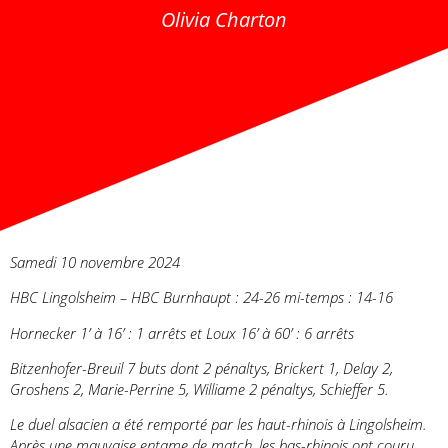
Olivia Charton
Samedi 10 novembre 2024
HBC Lingolsheim – HBC Burnhaupt : 24-26 mi-temps : 14-16
Hornecker 1’ à 16’ : 1 arrêts et Loux 16’ à 60’ : 6 arrêts
Bitzenhofer-Breuil 7 buts dont 2 pénaltys, Brickert 1, Delay 2,
Groshens 2, Marie-Perrine 5, Williame 2 pénaltys, Schieffer 5.
Le duel alsacien a été remporté par les haut-rhinois à Lingolsheim.
Après une mauvaise entame de match, les bas-rhinois ont couru