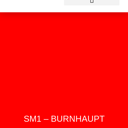
SM1 – BURNHAUPT