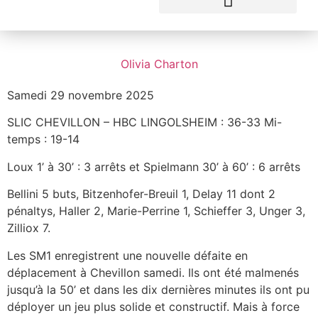
SLIC CHEVILLON – SM1
Olivia Charton
Samedi 29 novembre 2025
SLIC CHEVILLON – HBC LINGOLSHEIM : 36-33 Mi-
temps : 19-14
Loux 1’ à 30’ : 3 arrêts et Spielmann 30’ à 60’ : 6 arrêts
Bellini 5 buts, Bitzenhofer-Breuil 1, Delay 11 dont 2
pénaltys, Haller 2, Marie-Perrine 1, Schieffer 3, Unger 3,
Zilliox 7.
Les SM1 enregistrent une nouvelle défaite en
déplacement à Chevillon samedi. Ils ont été malmenés
jusqu’à la 50’ et dans les dix dernières minutes ils ont pu
déployer un jeu plus solide et constructif. Mais à force