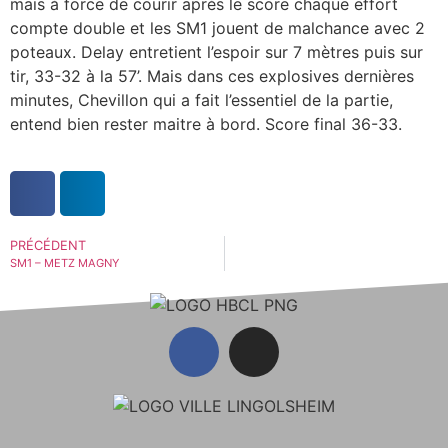
mais à force de courir après le score chaque effort
compte double et les SM1 jouent de malchance avec 2
poteaux. Delay entretient l’espoir sur 7 mètres puis sur
tir, 33-32 à la 57’. Mais dans ces explosives dernières
minutes, Chevillon qui a fait l’essentiel de la partie,
entend bien rester maitre à bord. Score final 36-33.
PRÉCÉDENT
SM1 – METZ MAGNY