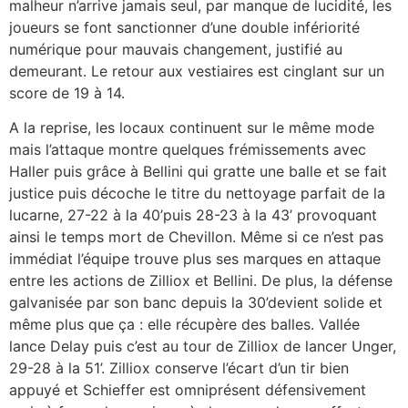
malheur n’arrive jamais seul, par manque de lucidité, les
joueurs se font sanctionner d’une double infériorité
numérique pour mauvais changement, justifié au
demeurant. Le retour aux vestiaires est cinglant sur un
score de 19 à 14.
A la reprise, les locaux continuent sur le même mode
mais l’attaque montre quelques frémissements avec
Haller puis grâce à Bellini qui gratte une balle et se fait
justice puis décoche le titre du nettoyage parfait de la
lucarne, 27-22 à la 40’puis 28-23 à la 43’ provoquant
ainsi le temps mort de Chevillon. Même si ce n’est pas
immédiat l’équipe trouve plus ses marques en attaque
entre les actions de Zilliox et Bellini. De plus, la défense
galvanisée par son banc depuis la 30’devient solide et
même plus que ça : elle récupère des balles. Vallée
lance Delay puis c’est au tour de Zilliox de lancer Unger,
29-28 à la 51’. Zilliox conserve l’écart d’un tir bien
appuyé et Schieffer est omniprésent défensivement