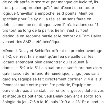
de courir après le score et par manque de lucidité, ils
n’ont plus s’approcher qu’à 1 but d’écart et en toute
logique Chevillon a empoché les 3 points. Mention
spéciale pour Delay qui a réalisé un sans faute en
défense comme en attaque avec 11 réalisations sur 11
tirs tout au long de la partie. Bellini s’est surtout
distingué en seconde partie et le renfort de Tom Haller
venant des SM2 a été bénéfique.
Même si Delay et Schieffer offrent un premier avantage
à 1-2, ce n’est finalement qu’un feu de paille car les
locaux entendant bien démontrer qu’ils jouent à
domicile, 5-2 à la 5’. La situation ne s’améliore pas alors
qu’en raison de l’infériorité numérique, Lingo joue sans
gardien, l’équipe se fait directement corriger, 7-4 à la 8’.
Pendant toute cette première période, l’équipe ne
parviendra pas à se stabiliser entre largesses défensives
et attaque balbutiante. Seul Delay parvient à sortir son
épingle du jeu, 7-6 à la 10’ puis 10-9 à la 18’. Et quand un